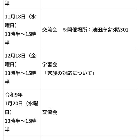
半
11月18日（水
曜日）
交流会 ※開催場所：池田庁舎3階301
13時半～15時
半
12月18日（金
曜日）
学習会
13時半～15時
「家族の対応について」
半
令和9年
1月20日（水曜
日）
交流会
13時半～15時
半