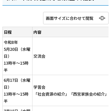
画面サイズに合わせて閲覧
日程
内容
令和8年
5月20日（水曜
日）
交流会
13時半～15時
半
6月17日（水曜
日）
学習会
13時半～15時
「社会資源の紹介」「西宮家族会の紹介」
半