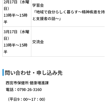
2月17日（水曜
学習会
日）
「地域で自分らしく暮らす～精神疾患を持
13時半～15時
と支援者の話～
」
半
3月17日（水曜
日）
交流会
13時半～15時
半
問い合わせ・申し込み先
西宮市保健所 健康増進課
電話：0798-26-3160
（平日9：00～17：00）