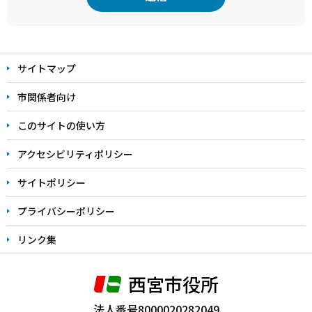
本
文
サイトマップ
こ
こ
市関係者向け
ま
このサイトの使い方
で
アクセシビリティポリシー
サイトポリシー
プライバシーポリシー
リンク集
西宮市役所
法人番号8000020282049