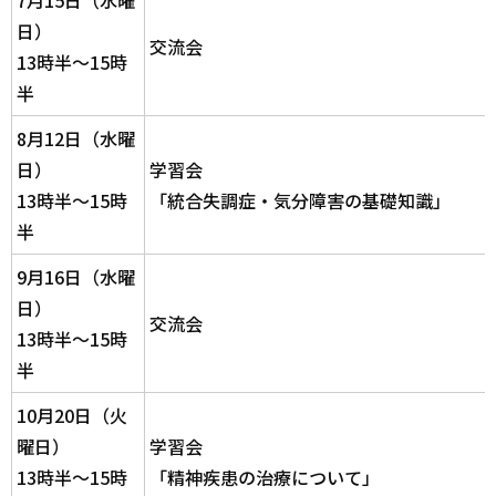
7月15日（水曜
日）
交流会
13時半～15時
半
8月12日（水曜
日）
学習会
13時半～15時
「統合失調症・気分障害の基礎知識」
半
9月16日（水曜
日）
交流会
13時半～15時
半
10月20日（火
曜日）
学習会
13時半～15時
「精神疾患の治療について
」