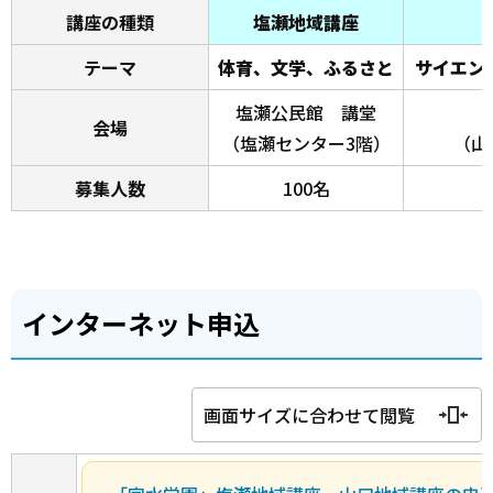
講座の種類
塩瀬地域講座
テーマ
体育、文学、ふるさと
サイエン
塩瀬公民館 講堂
会場
（塩瀬センター3階）
（山
募集人数
100名
インターネット申込
画面サイズに合わせて閲覧