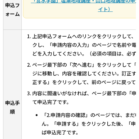
「宮水学園」塩瀬地域講座・山口地域講座の申
申込フ
イト）
ォーム
上記申込フォームへのリンクをクリックして、
クし、「申請内容の入力」のページで名前や電
どを入力してください。（必須の項目は、必ず
ページ最下部の「次へ進む」をクリックして「
ジに移動し、内容を確認してください。訂正す
正する」をクリックして、前のページに戻って
内容に間違いがなければ、ページ最下部の「申
て申込完了です。
申込手
順
「2.申請内容の確認」のページでは、まだ
ん。「申請する」をクリックした後、「申
ば申込完了です。