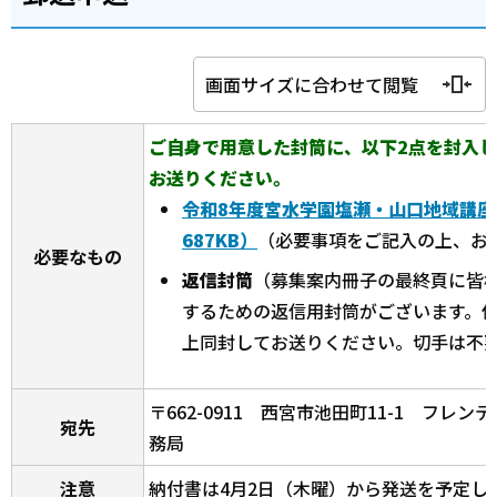
画面サイズに合わせて閲覧
ご自身で用意した封筒に、以下2点を封入
お送りください。
令和8年度宮水学園塩瀬・山口地域講座
687KB）
（必要事項をご記入の上、お
必要なもの
返信封筒
（募集案内冊子の最終頁に皆
するための返信用封筒がございます。
上同封してお送りください。切手は不
〒662-0911 西宮市池田町11-1 フレ
宛先
務局
注意
納付書は4月2日（木曜）から発送を予定し