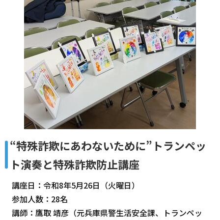
“特殊詐欺にあわないために”トランペッ
ト演奏と特殊詐欺防止講座
講座日：令和8年5月26日（火曜日）
参加人数：28名
講師：鷹取 靖彦（元兵庫県警生活安全課、トランペッ