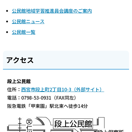
公民館地域学習推進員会講座のご案内
公民館ニュース
公民館一覧
アクセス
段上公民館
住所：
西宮市段上町2丁目10-3（外部サイト）
電話：0798-53-0931（FAX同左）
阪急電鉄「甲東園」駅北東へ徒歩14分