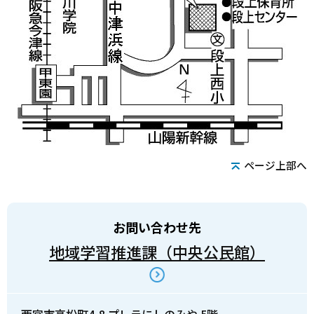
ページ上部へ
お問い合わせ先
地域学習推進課（中央公民館）
西宮市高松町4-8 プレラにしのみや 5階