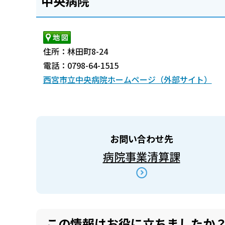
中央病院
住所：林田町8-24
電話：0798-64-1515
西宮市立中央病院ホームページ（外部サイト）
お問い合わせ先
病院事業清算課
この情報はお役に立ちましたか