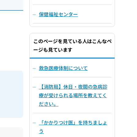
保健福祉センター
このページを見ている人はこんなペ
ージも見ています
救急医療体制について
【消防局】休日・夜間の急病診
療が受けられる場所を教えてく
ださい。
「かかりつけ医」を持ちましょ
う