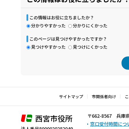
この情報はお役に立ちましたか？
分かりやすかった
分かりにくかった
このページは見つけやすかったですか？
見つけやすかった
見つけにくかった
本
文
こ
サイトマップ
市関係者向け
こ
こ
ま
〒662-8567 
西宮市役所
で
窓口受付時間につ
法人番号8000020282049