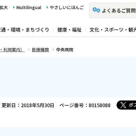
拡大
Multilingual
やさしいにほんご
よくあるご質問
交通・環境・まちづくり
健康・福祉
文化・スポーツ・観
・利用案内）
医療機関
中央病院
ポ
更新日：2018年5月30日
ページ番号：80158088