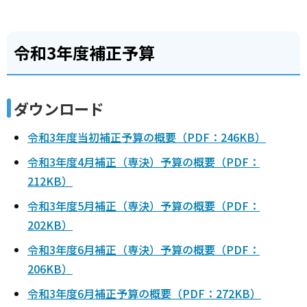
令和3年度補正予算
ダウンロード
令和3年度当初補正予算の概要（PDF：246KB）
令和3年度4月補正（専決）予算の概要（PDF：
212KB）
令和3年度5月補正（専決）予算の概要（PDF：
202KB）
令和3年度6月補正（専決）予算の概要（PDF：
206KB）
令和3年度6月補正予算の概要（PDF：272KB）