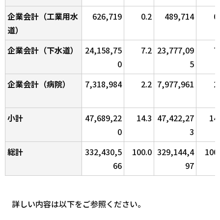
企業会計（工業用水
626,719
0.2
489,714
0
道）
企業会計（下水道）
24,158,75
7.2
23,777,09
7
0
5
企業会計（病院）
7,318,984
2.2
7,977,961
2
小計
47,689,22
14.3
47,422,27
14
0
3
総計
332,430,5
100.0
329,144,4
100
66
97
詳しい内容は以下をご参照ください。