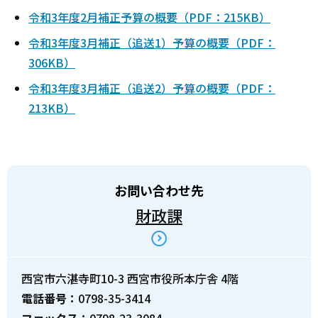
令和3年度2月補正予算の概要（PDF：215KB）
令和3年度3月補正（追送1）予算の概要（PDF：
306KB）
令和3年度3月補正（追送2）予算の概要（PDF：
213KB）
お問い合わせ先
財政課
西宮市六湛寺町10-3 西宮市役所本庁舎 4階
電話番号：
0798-35-3414
ファックス：
0798-23-3084