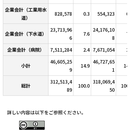
企業会計（工業用水
828,578
0.3
554,323
0
道）
23,713,96
24,176,10
企業会計（下水道）
7.6
7
6
8
企業会計（病院）
7,511,284
2.4
7,671,054
2
46,605,25
46,727,65
小計
14.9
14
9
1
312,513,4
318,069,4
総計
100.0
100
89
50
詳しい内容は以下をご参照ください。