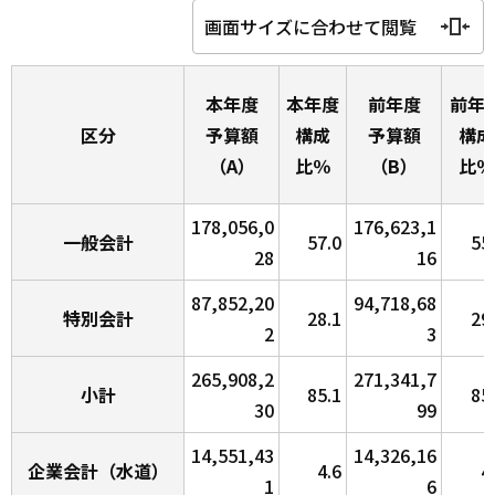
画面サイズに合わせて閲覧
本年度
本年度
前年度
前年
区分
予算額
構成
予算額
構成
（A）
比％
（B）
比％
178,056,0
176,623,1
一般会計
57.0
55
28
16
87,852,20
94,718,68
特別会計
28.1
29
2
3
265,908,2
271,341,7
小計
85.1
85
30
99
14,551,43
14,326,16
企業会計（水道）
4.6
4
1
6