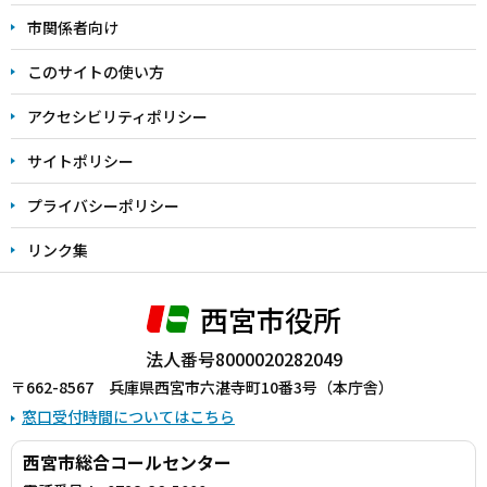
こ
市関係者向け
ま
このサイトの使い方
で
アクセシビリティポリシー
サイトポリシー
プライバシーポリシー
リンク集
西宮市役所
法人番号8000020282049
〒662-8567 兵庫県西宮市六湛寺町10番3号（本庁舎）
窓口受付時間についてはこちら
西宮市総合コールセンター