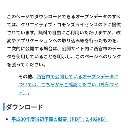
このページでダウンロードできるオープンデータのすべ
ては、クリエイティブ・コモンズライセンスの下に提供
されています。無料で自由にご利用いただけますが、改
変やアプリケーションへの取り込み等を行ったものを、
二次的に公開する場合は、公開サイト内に西宮市のデー
タを使用していることを明示し、このページへのリンク
を張ってください。
その他、
西宮市で公開しているオープンデータに
ついては、こちらからご確認ください（外部サイ
ト）
。
ダウンロード
平成30年度当初予算の概要（PDF：2,492KB）