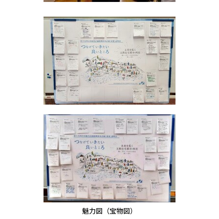
魅力図（宝物図）