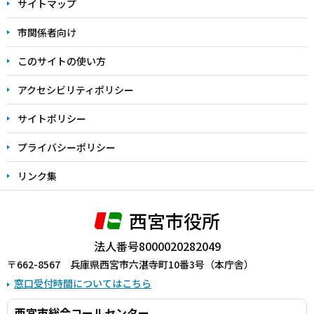
サイトマップ
こ
こ
市関係者向け
ま
このサイトの使い方
で
アクセシビリティポリシー
サイトポリシー
プライバシーポリシー
リンク集
西宮市役所
法人番号8000020282049
〒662-8567 兵庫県西宮市六湛寺町10番3号（本庁舎）
窓口受付時間についてはこちら
西宮市総合コールセンター