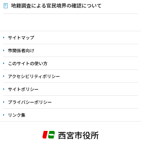
地籍調査による官民境界の確認について
本
文
サイトマップ
こ
こ
市関係者向け
ま
このサイトの使い方
で
アクセシビリティポリシー
サイトポリシー
プライバシーポリシー
リンク集
西宮市役所