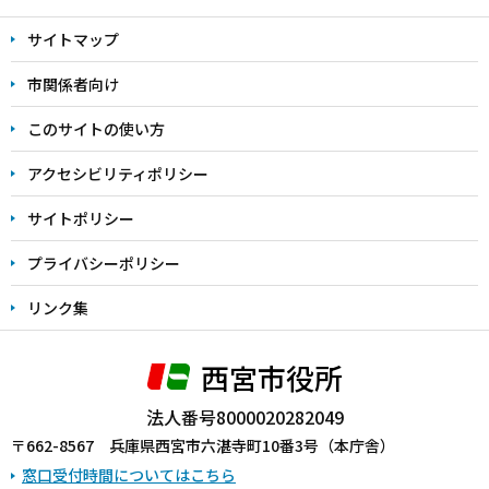
文
サイトマップ
こ
こ
市関係者向け
ま
このサイトの使い方
で
アクセシビリティポリシー
サイトポリシー
プライバシーポリシー
リンク集
西宮市役所
法人番号8000020282049
〒662-8567 兵庫県西宮市六湛寺町10番3号（本庁舎）
窓口受付時間についてはこちら