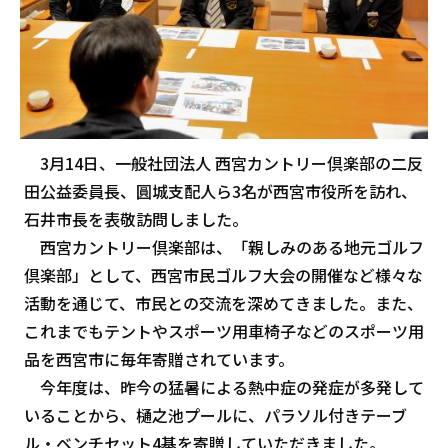
3月14日、一般社団法人 西宮カントリー倶楽部の二反
田公益委員長、圓城支配人ら3名が西宮市役所を訪れ、
石井市長を表敬訪問しました。
西宮カントリー倶楽部は、「親しみのある地元ゴルフ
倶楽部」として、西宮市民ゴルフ大会の開催など様々な
活動を通じて、市民との交流を深めてきました。また、
これまでもテントやスポーツ用車椅子などのスポーツ用
品を西宮市に毎年寄贈されています。
今年度は、昨今の猛暑による熱中症の発症が多発して
いることから、樋之池プールに、パラソル付きテーブ
ル・ベンチセット4基を寄贈していただきました。