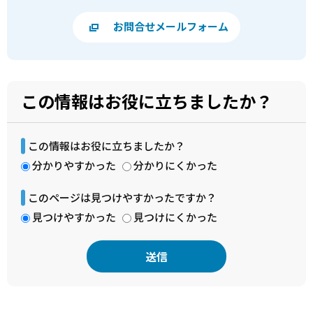
お問合せメールフォーム
この情報はお役に立ちましたか？
この情報はお役に立ちましたか？
分かりやすかった
分かりにくかった
このページは見つけやすかったですか？
見つけやすかった
見つけにくかった
本