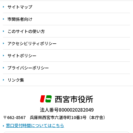
文
サイトマップ
こ
こ
市関係者向け
ま
このサイトの使い方
で
アクセシビリティポリシー
サイトポリシー
プライバシーポリシー
リンク集
西宮市役所
法人番号8000020282049
〒662-8567 兵庫県西宮市六湛寺町10番3号（本庁舎）
窓口受付時間についてはこちら