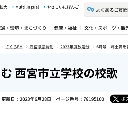
拡大
Multilingual
やさしいにほんご
よくあるご質問
交通・環境・まちづくり
健康・福祉
文化・スポーツ・観
さくらFM
西宮徹底解剖
2023年度放送分
6月号 郷土愛を
む 西宮市立学校の校歌
ポ
更新日：2023年6月28日
ページ番号：78195100