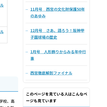
イル
11月号 西宮の文化財保護50年
のあゆみ
12月号 さあ、語ろう！阪神甲
イル
子園球場の歴史
1月号 人形飾りからみる年中行
事
西宮徹底解剖ファイナル
このページを見ている人はこんなペ
ージも見ています
学校、高