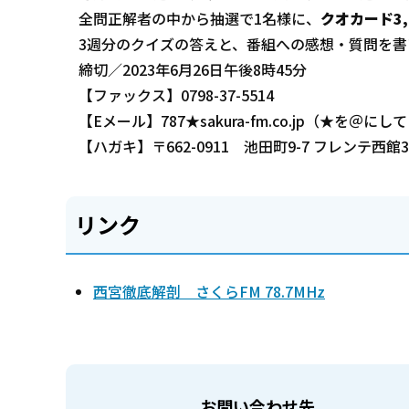
全問正解者の中から抽選で1名様に、
クオカード3,
3週分のクイズの答えと、番組への感想・質問を書
締切／2023年6月26日午後8時45分
【ファックス】0798-37-5514
【Eメール】787★sakura-fm.co.jp（★を＠に
【ハガキ】〒662-0911 池田町9-7 フレンテ西
リンク
西宮徹底解剖 さくらFM 78.7MHz
お問い合わせ先