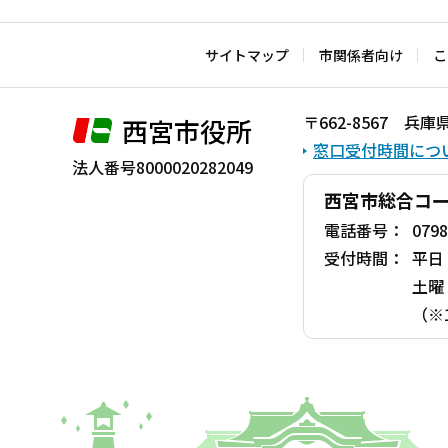
文
こ
サイトマップ
市関係者向け
こ
こ
ま
〒662-8567 
西宮市役所
で
窓口受付時間につ
法人番号8000020282049
西宮市総合コ
電話番号：
0798
受付時間：
平日
土曜
（※