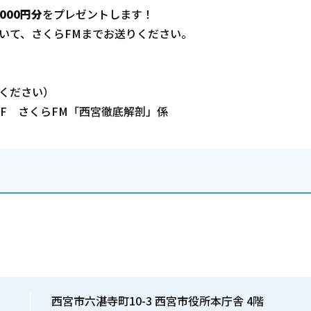
000円分
をプレゼントします！
いて、さくらFMまでお送りください。
してください）
館3F さくらFM「西宮徹底解剖」係
西宮市六湛寺町10-3 西宮市役所本庁舎 4階