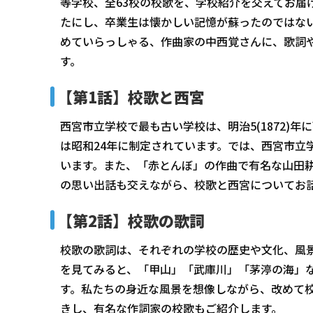
等学校、全63校の校歌を、学校紹介を交えてお届
たにし、卒業生は懐かしい記憶が蘇ったのではな
めていらっしゃる、作曲家の中西覚さんに、歌詞
す。
【第1話】校歌と西宮
西宮市立学校で最も古い学校は、明治5(1872)
は昭和24年に制定されています。では、西宮市立
います。また、「赤とんぼ」の作曲で有名な山田
の思い出話も交えながら、校歌と西宮についてお
【第2話】校歌の歌詞
校歌の歌詞は、それぞれの学校の歴史や文化、風
を見てみると、「甲山」「武庫川」「茅渟の海」
す。私たちの身近な風景を想像しながら、改めて
きし、有名な作詞家の校歌もご紹介します。