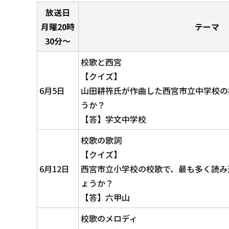
放送日
月曜20時
テーマ
30分～
校歌と西宮
【クイズ】
6月5日
山田耕筰氏が作曲した西宮市立中学校の
うか？
【答】学文中学校
校歌の歌詞
【クイズ】
6月12日
西宮市立小学校の校歌で、最も多く読み
ょうか？
【答】六甲山
校歌のメロディ