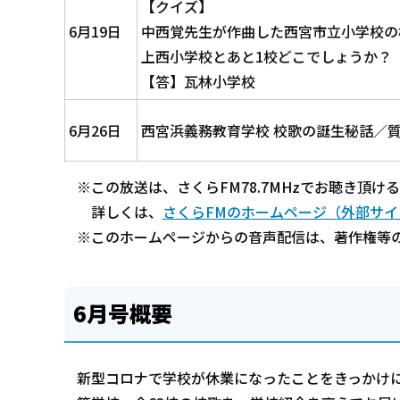
【クイズ】
6月19日
中西覚先生が作曲した西宮市立小学校の
上西小学校とあと1校どこでしょうか？
【答】瓦林小学校
6月26日
西宮浜義務教育学校 校歌の誕生秘話／
※この放送は、さくらFM78.7MHzでお聴き頂
詳しくは、
さくらFMのホームページ（外部サイ
※このホームページからの音声配信は、著作権等
6月号概要
新型コロナで学校が休業になったことをきっかけ