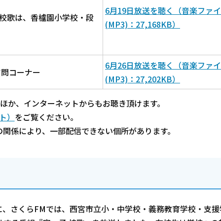
6月19日放送を聴く（音楽ファ
校歌は、香櫨園小学校・段
(MP3)：27,168KB）
6月26日放送を聴く（音楽ファ
質問コーナー
(MP3)：27,202KB）
けるほか、インターネットからもお聴き頂けます。
ト）
をご覧ください。
の関係により、一部配信できない個所があります。
に、さくらFMでは、西宮市立小・中学校・義務教育学校・支援