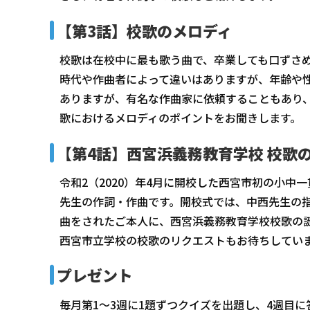
【第3話】校歌のメロディ
校歌は在校中に最も歌う曲で、卒業しても口ずさ
時代や作曲者によって違いはありますが、年齢や
ありますが、有名な作曲家に依頼することもあり
歌におけるメロディのポイントをお聞きします。
【第4話】西宮浜義務教育学校 校歌
令和2（2020）年4月に開校した西宮市初の小
先生の作詞・作曲です。開校式では、中西先生の指
曲をされたご本人に、西宮浜義務教育学校校歌の
西宮市立学校の校歌のリクエストもお待ちしてい
プレゼント
毎月第1～3週に1題ずつクイズを出題し、4週目