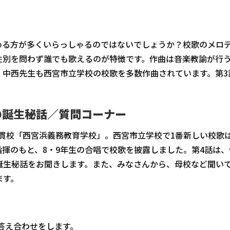
める方が多くいらっしゃるのではないでしょうか？校歌のメロ
性別を問わず誰でも歌えるのが特徴です。作曲は音楽教諭が行
、中西先生も西宮市立学校の校歌を多数作曲されています。第3
の誕生秘話／質問コーナー
中一貫校「西宮浜義務教育学校」。西宮市立学校で1番新しい校歌
揮のもと、8・9年生の合唱で校歌を披露しました。第4話は、
誕生秘話をお聞きします。また、みなさんから、母校など聞い
ます。
に答え合わせをします。