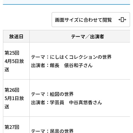
画面サイズに合わせて閲覧
放送日
テーマ／出演者
第25回
テーマ：にしはくコレクションの世界
4月5日放
出演者：館長 俵谷和子さん
送
第26回
テーマ：絵図の世界
5月1日放
出演者：学芸員 中谷真悠香さん
送
第27回
テーマ：民具の世界