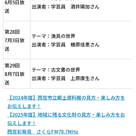
6月5日放
出演者：学芸員 酒井陽加さん
送
第28回
テーマ：漁具の世界
7月3日放
出演者：学芸員 椿原佳恵さん
送
第29回
テーマ：古文書の世界
8月7日放
出演者：学芸員 上原康生さん
送
【2024年度】西宮市立郷土資料館の見方・楽しみ方を
お伝えします！
【2025年度】地域に残る文化財の見方・楽しみ方をお
伝えします！
西宮彩発見 さくらFM78.7MHz