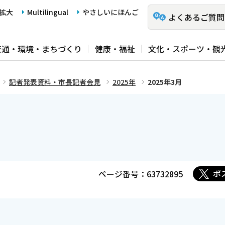
拡大
Multilingual
やさしいにほんご
よくあるご質問
交通・環境・まちづくり
健康・福祉
文化・スポーツ・観
記者発表資料・市長記者会見
2025年
2025年3月
ポ
ページ番号：63732895