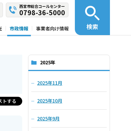
西宮市総合コールセンター
0798-36-5000
検索
光
市政情報
事業者向け情報
2025年
2025年11月
2025年10月
ストする
2025年9月