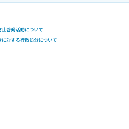
防止啓発活動について
者に対する行政処分について