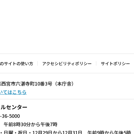
のサイトの使い方
アクセシビリティポリシー
サイトポリシー
兵庫県西宮市六湛寺町10番3号（本庁舎）
いてはこちら
ールセンター
-36-5000
 午前8時30分から午後7時
・日曜・祝日・12月29日から12月31日 午前9時から午後5時