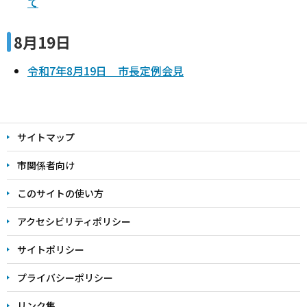
て
8月19日
令和7年8月19日 市長定例会見
本
文
サイトマップ
こ
こ
市関係者向け
ま
このサイトの使い方
で
アクセシビリティポリシー
サイトポリシー
プライバシーポリシー
リンク集