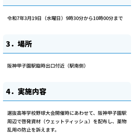
令和7年3月19日（水曜日）9時30分から10時00分まで
3．場所
阪神甲子園駅臨時出口付近（駅南側）
4．実施内容
選抜高等学校野球大会開催時にあわせて、阪神甲子園駅
周辺で啓発資材（ウェットティッシュ）を配布し、薬物
乱用の防止を訴えます。