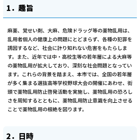
1．趣旨
麻薬、覚せい剤、大麻、危険ドラッグ等の薬物乱用は、
乱用者個人の健康上の問題にとどまらず、各種の犯罪を
誘因するなど、社会に計り知れない危害をもたらしま
す。また、近年では中・高校生等の若年層による大麻等
の薬物乱用が拡大しており、深刻な社会問題となってい
ます。これらの背景を踏まえ、本市では、全国の若年層
が多く集まる選抜高等学校野球大会の開催にあわせ、街
頭で薬物乱用防止啓発活動を実施し、薬物乱用の恐ろし
さを周知するとともに、薬物乱用防止意識を向上させる
ことで薬物乱用の根絶を図ります。
2．日時