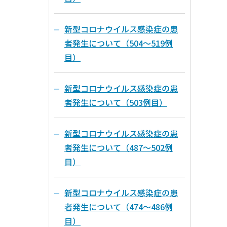
新型コロナウイルス感染症の患
者発生について（504～519例
目）
新型コロナウイルス感染症の患
者発生について（503例目）
新型コロナウイルス感染症の患
者発生について（487～502例
目）
新型コロナウイルス感染症の患
者発生について（474～486例
目）