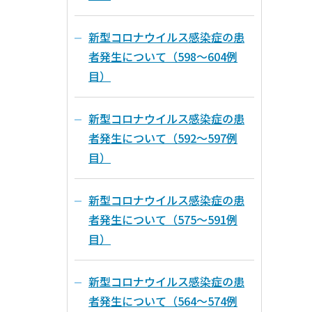
新型コロナウイルス感染症の患
者発生について（598～604例
目）
新型コロナウイルス感染症の患
者発生について（592～597例
目）
新型コロナウイルス感染症の患
者発生について（575～591例
目）
新型コロナウイルス感染症の患
者発生について（564～574例