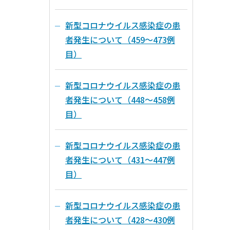
新型コロナウイルス感染症の患
者発生について（459～473例
目）
新型コロナウイルス感染症の患
者発生について（448～458例
目）
新型コロナウイルス感染症の患
者発生について（431～447例
目）
新型コロナウイルス感染症の患
者発生について（428～430例