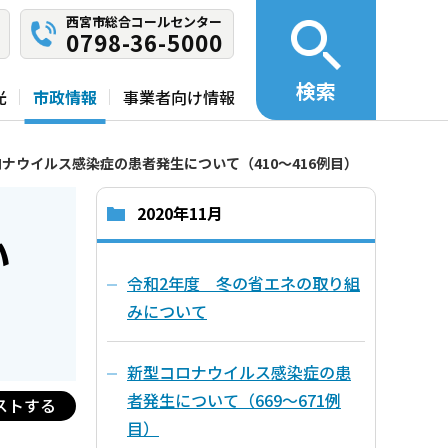
西宮市総合コールセンター
0798-36-5000
検索
光
市政情報
事業者向け情報
ナウイルス感染症の患者発生について（410～416例目）
2020年11月
い
令和2年度 冬の省エネの取り組
みについて
新型コロナウイルス感染症の患
者発生について（669～671例
ストする
目）