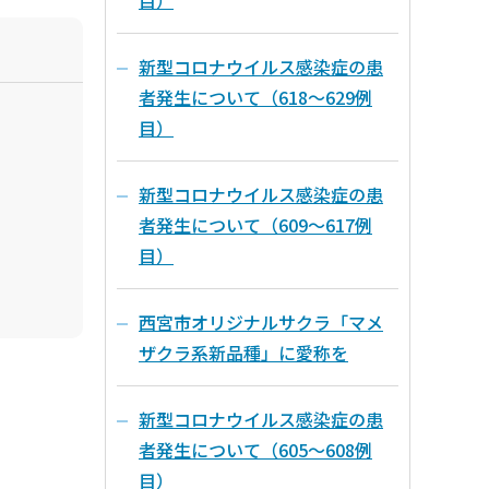
目）
新型コロナウイルス感染症の患
者発生について（618～629例
目）
新型コロナウイルス感染症の患
者発生について（609～617例
目）
西宮市オリジナルサクラ「マメ
ザクラ系新品種」に愛称を
新型コロナウイルス感染症の患
者発生について（605～608例
目）