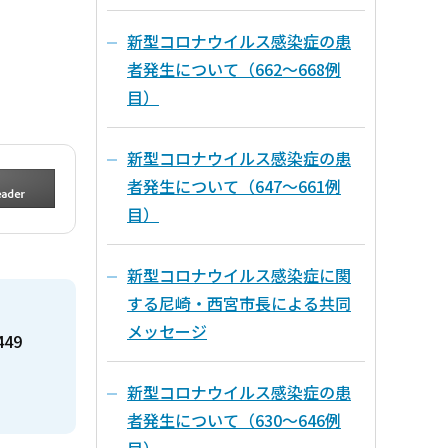
新型コロナウイルス感染症の患
者発生について（662～668例
目）
新型コロナウイルス感染症の患
者発生について（647～661例
目）
新型コロナウイルス感染症に関
する尼崎・西宮市長による共同
メッセージ
449
新型コロナウイルス感染症の患
者発生について（630～646例