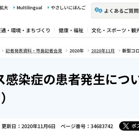
拡大
Multilingual
やさしいにほんご
よくあるご質問
交通・環境・まちづくり
健康・福祉
文化・スポーツ・観
記者発表資料・市長記者会見
2020年
2020年11月
新型コロ
ス感染症の患者発生につ
目）
ポ
更新日：2020年11月6日
ページ番号：34683742