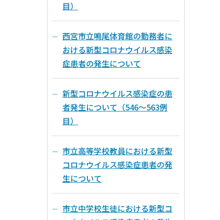
目）
西宮市立鳴尾体育館の勤務者に
おける新型コロナウイルス感染
症患者の発生について
新型コロナウイルス感染症の患
者発生について（546～563例
目）
市立高等学校教員における新型
コロナウイルス感染症患者の発
生について
市立中学校生徒における新型コ