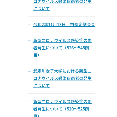
ロナウイルス感染症患者の発生
について
令和2年11月13日 市長定例会見
新型コロナウイルス感染症の患
者発生について（526～545例
目）
武庫川女子大学における新型コ
ロナウイルス感染症患者の発生
について
新型コロナウイルス感染症の患
者発生について（520～525例
目）