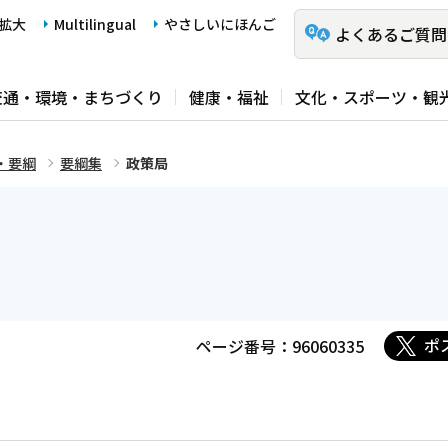
拡大
Multilingual
やさしいにほんご
よくあるご質問
交通・環境・まちづくり
健康・福祉
文化・スポーツ・観
・要綱
要綱集
政策局
ポ
ページ番号：96060335