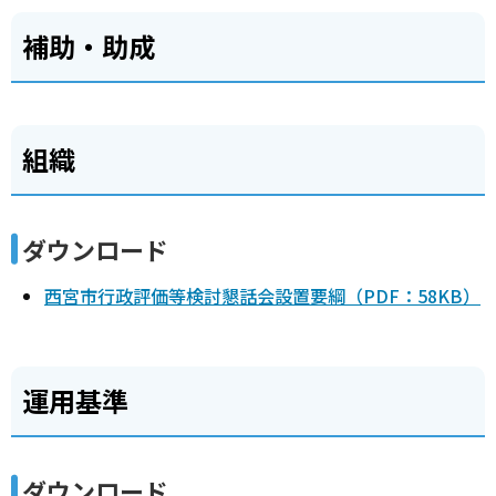
補助・助成
組織
ダウンロード
西宮市行政評価等検討懇話会設置要綱（PDF：58KB）
運用基準
ダウンロード