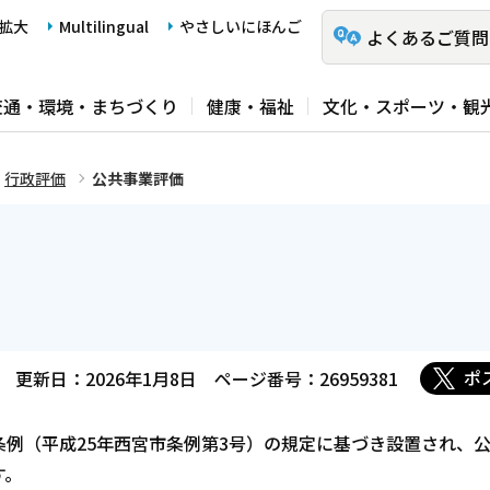
拡大
Multilingual
やさしいにほんご
よくあるご質問
交通・環境・まちづくり
健康・福祉
文化・スポーツ・観
行政評価
公共事業評価
ポ
更新日：2026年1月8日
ページ番号：26959381
例（平成25年西宮市条例第3号）の規定に基づき設置され、
す。