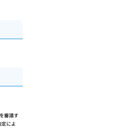
を審議す
決定によ