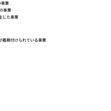
の事業
の事業
生じた事業
が義務付けられている事業