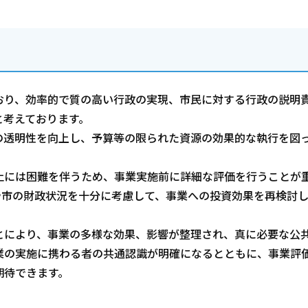
り、効率的で質の高い行政の実現、市民に対する行政の説明
と考えております。
透明性を向上し、予算等の限られた資源の効果的な執行を図
には困難を伴うため、事業実施前に詳細な評価を行うことが
や市の財政状況を十分に考慮して、事業への投資効果を再検討
により、事業の多様な効果、影響が整理され、真に必要な公
業の実施に携わる者の共通認識が明確になるとともに、事業評
期待できます。