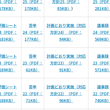
5（PDF：
25（PDF：
方針25（PDF：
25（PD
178KB）
170KB）
85KB）
）
281KB
評価シート
答申
計画どおり実施（対応
議事録
4（PDF：
24（PDF：
方針24）（PDF：
24（PD
183KB）
177KB）
94KB）
569KB
評価シート
答申
計画どおり実施（対応
議事録
3（PDF：
23（PDF：
方針23）（PDF：
23（PD
189KB）
61KB）
91KB）
571KB
評価シート
答申
計画どおり実施（対応
議事録
2（PDF：
22（PDF：
方針22）（PDF：
22（PD
188KB）
71KB）
96KB）
740KB