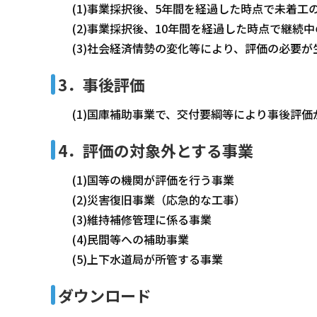
(1)事業採択後、5年間を経過した時点で未着工
(2)事業採択後、10年間を経過した時点で継続中
(3)社会経済情勢の変化等により、評価の必要が
3．事後評価
(1)国庫補助事業で、交付要綱等により事後評価
4．評価の対象外とする事業
(1)国等の機関が評価を行う事業
(2)災害復旧事業（応急的な工事）
(3)維持補修管理に係る事業
(4)民間等への補助事業
(5)上下水道局が所管する事業
ダウンロード