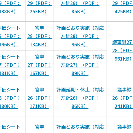
9（PDF：
29（PDF：
方針29）（PDF：
29（PD
188KB）
253KB）
85KB）
425KB
評価シート
答申
計画どおり実施（対応
8（PDF：
28（PDF：
方針28）（PDF：
議事録27
196KB）
184KB）
96KB）
28（PD
評価シート
答申
計画どおり実施（対応
961KB
7（PDF：
27（PDF：
方針27）（PDF：
181KB）
167KB）
89KB）
評価シート
答申
計画延期・休止（対応
議事録
6（PDF：
26（PDF：
方針26）（PDF：
26（PD
180KB）
171KB）
86KB）
241KB
評価シート
答申
計画どおり実施（対応
議事録