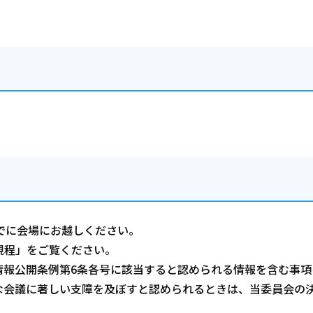
でに会場にお越しください。
規程」をご覧ください。
情報公開条例第6条各号に該当すると認められる情報を含む事項
な会議に著しい支障を及ぼすと認められるときは、当委員会の