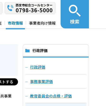
西宮市総合コールセンター
0798-36-5000
検索
光
市政情報
事業者向け情報
行政評価
行政評価
事務事業評価
ストする
公共事業
教育委員会の点検・評価