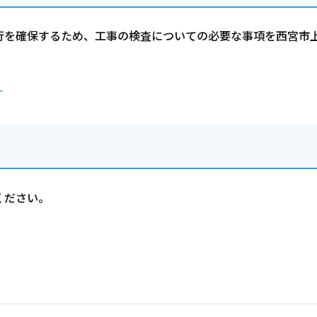
行を確保するため、工事の検査についての必要な事項を西宮市
）
ください。