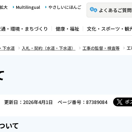
拡大
Multilingual
やさしいにほんご
よくあるご質問
交通・環境・まちづくり
健康・福祉
文化・スポーツ・観
・下水道
入札・契約（水道・下水道）
工事の監督・検査等
工
て
ポ
更新日：2026年4月1日
ページ番号：87389084
ついて