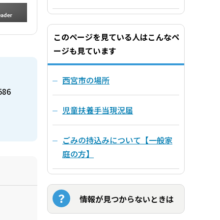
このページを見ている人はこんなペ
ージも見ています
西宮市の場所
586
児童扶養手当現況届
ごみの持込みについて【一般家
庭の方】
情報が見つからないときは