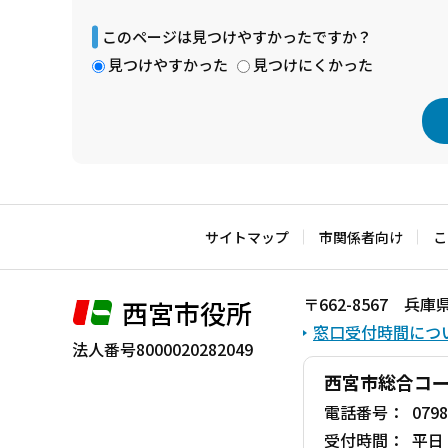
このページは見つけやすかったですか？
見つけやすかった
見つけにくかった
本
文
こ
サイトマップ
市関係者向け
こ
こ
ま
〒662-8567 
西宮市役所
で
窓口受付時間につ
法人番号8000020282049
西宮市総合コ
電話番号：
0798
受付時間：
平日