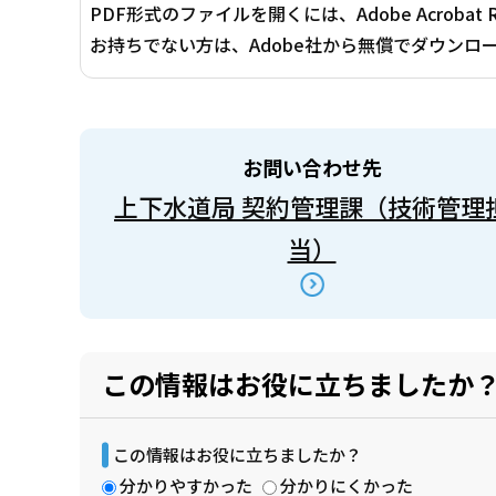
PDF形式のファイルを開くには、Adobe Acrobat 
お持ちでない方は、Adobe社から無償でダウンロ
お問い合わせ先
上下水道局 契約管理課（技術管理
当）
この情報はお役に立ちましたか
この情報はお役に立ちましたか？
分かりやすかった
分かりにくかった