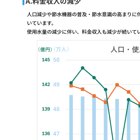
A.料金収入の減少
人口減少や節水機器の普及・節水意識の高まりに
いています。
使用水量の減少に伴い、料金収入も減少が続いて