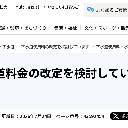
拡大
Multilingual
やさしいにほんご
よくあるご質問
交通・環境・まちづくり
健康・福祉
文化・スポーツ・観
・下水道
下水道使用料の改定を検討しています
下水道使用料・水
道料金の改定を検討して
ポ
更新日：2026年7月24日
ページ番号：43592454