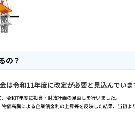
るの？
料金は令和11年度に改定が必要と見込んでいま
て、令和7年度に投資・財政計画の見直しを行いました。
、物価高騰による企業債金利の上昇等を反映した結果、当初よ