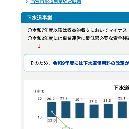
西宮市水道事業経営戦略
下水道事業
〇令和7年度以降は収益的収支においてマイナス
〇令和8年度には事業運営に最低限必要な資金残
↓
そのため、
令和9年度には下水道使用料の改定