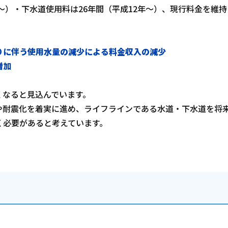
～）・下水道使用料は26年間（平成12年～）、現行料金を維
りに伴う使用水量の減少による料金収入の減少
増加
くなると見込んでいます。
や耐震化を着実に進め、ライフラインである水道・下水道を将
く必要があると考えています。