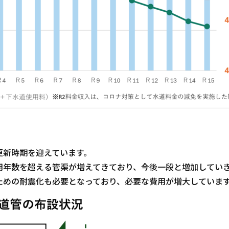
更新時期を迎えています。
用年数を超える管渠が増えてきており、今後一段と増加してい
ための耐震化も必要となっており、必要な費用が増大していま