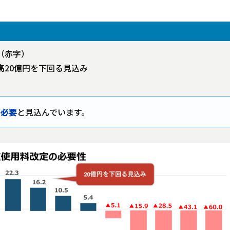
（赤字）
高20億円を下回る見込み
が必要
と見込んでいます。