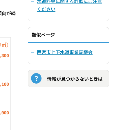
水道料金に関する詐欺にご注意
ください
傾向が続
類似ページ
西宮市上下水道事業審議会
情報が見つからないときは