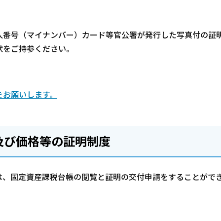
番号（マイナンバー）カード等官公署が発行した写真付の証
状をご持参ください。
をお願いします。
及び価格等の証明制度
は、固定資産課税台帳の閲覧と証明の交付申請をすることがで