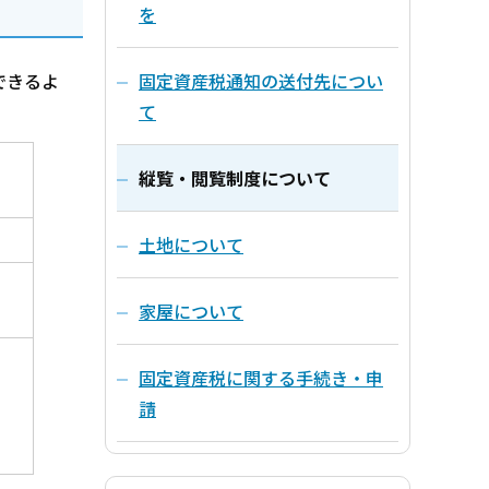
を
固定資産税通知の送付先につい
できるよ
て
縦覧・閲覧制度について
土地について
家屋について
固定資産税に関する手続き・申
請