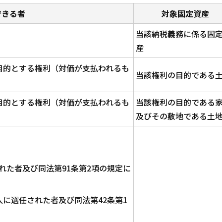
できる者
対象固定資産
当該納税義務に係る固
産
目的とする権利（対価が支払われるも
当該権利の目的である
目的とする権利（対価が支払われるも
当該権利の目的である
及びその敷地である土
れた者及び同法第91条第2項の規定に
人に選任された者及び同法第42条第1