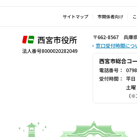
文
こ
サイトマップ
市関係者向け
こ
こ
ま
〒662-8567 
西宮市役所
で
窓口受付時間につ
法人番号8000020282049
西宮市総合コ
電話番号：
0798
受付時間：
平日
土曜
（※