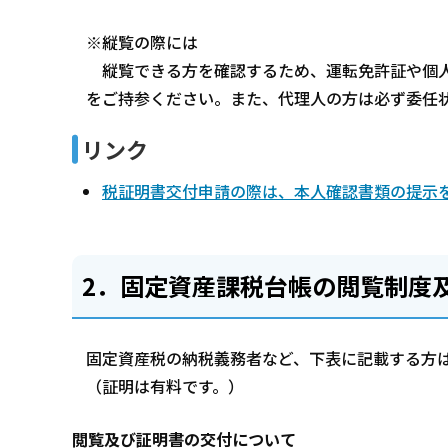
※縦覧の際には
縦覧できる方を確認するため、運転免許証や個人
をご持参ください。また、代理人の方は必ず委任
リンク
税証明書交付申請の際は、本人確認書類の提示
2．固定資産課税台帳の閲覧制度
固定資産税の納税義務者など、下表に記載する方
（証明は有料です。）
閲覧及び証明書の交付について