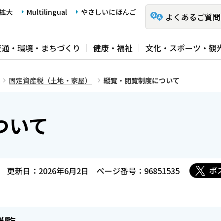
拡大
Multilingual
やさしいにほんご
よくあるご質問
交通・環境・まちづくり
健康・福祉
文化・スポーツ・観
固定資産税（土地・家屋）
縦覧・閲覧制度について
ついて
ポ
更新日：2026年6月2日
ページ番号：96851535