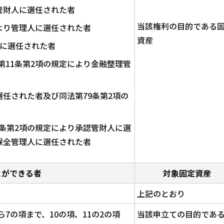
管財人に選任された者
当該権利の目的である
より管理人に選任された者
資産
人に選任された者
11条第2項の規定により金融整理管
選任された者及び同法第79条第2項の
条第2項の規定により承認管財人に選
保全管理人に選任された者
とができる者
対象固定資産
上記のとおり
7の項まで、10の項、11の2の項
当該申立ての目的であ