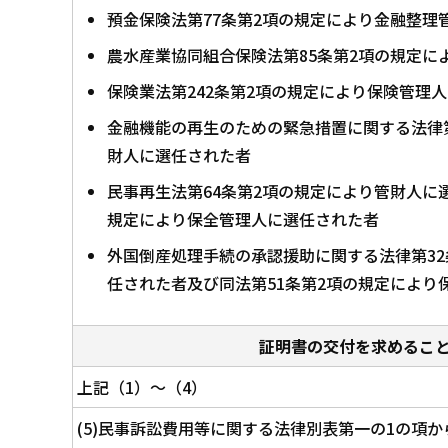
預金保険法第77条第2項の規定により金融整理
農水産業協同組合保険法第85条第2項の規定に
保険業法第242条第2項の規定により保険管理
金融機能の再生のための緊急措置に関する法律第
財人に選任された者
民事再生法第64条第2項の規定により管財人に
規定により保全管理人に選任された者
外国倒産処理手続の承認援助に関する法律第32
任された者及び同法第51条第2項の規定により
証明書の交付を求めるこ
上記（1）～（4）
(5)民事訴訟費用等に関する法律別表第一の1の項から