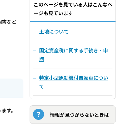
このページを見ている人はこんなペ
ージも見ています
明書など
土地について
固定資産税に関する手続き・申
請
特定小型原動機付自転車につい
て
きます。
情報が見つからないときは