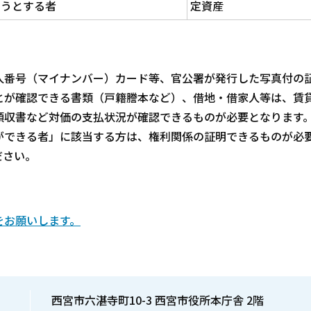
ようとする者
定資産
番号（マイナンバー）カード等、官公署が発行した写真付の
とが確認できる書類（戸籍謄本など）、借地・借家人等は、賃
領収書など対価の支払状況が確認できるものが必要となります
ができる者」に該当する方は、権利関係の証明できるものが必
ださい。
をお願いします。
西宮市六湛寺町10-3 西宮市役所本庁舎 2階