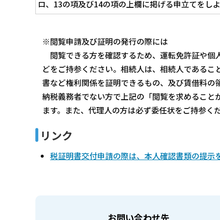
ロ、13の項及び14の項の上欄に掲げる申立てをし
※閲覧申請及び証明の発行の際には
閲覧できる方を確認するため、運転免許証や個人
どをご持参ください。相続人は、相続人であるこ
書など権利関係を証明できるもの、及び賃借料の
納税義務者でない方で上記の「閲覧を求めること
ます。また、代理人の方は必ず委任状をご持参く
リンク
税証明書交付申請の際は、本人確認書類の提示
お問い合わせ先