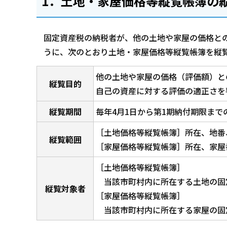
1．土地・家屋価格等縦覧帳簿の
固定資産税の納税者が、他の土地や家屋の価格と
うに、次のとおり土地・家屋価格等縦覧帳簿を縦
他の土地や家屋の価格（評価額）と
縦覧目的
自己の資産に対する評価の適正さを
縦覧期間
毎年4月1日から第1期納付期限まで
［土地価格等縦覧帳簿］所在、地番
縦覧範囲
［家屋価格等縦覧帳簿］所在、家屋
［土地価格等縦覧帳簿］
当該市町村内に所在する土地の固
縦覧対象者
［家屋価格等縦覧帳簿］
当該市町村内に所在する家屋の固