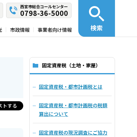
西宮市総合コールセンター
0798-36-5000
検索
光
市政情報
事業者向け情報
固定資産税（土地・家屋）
固定資産税・都市計画税とは
固定資産税・都市計画税の税額
ストする
算出について
固定資産税の現況調査にご協力