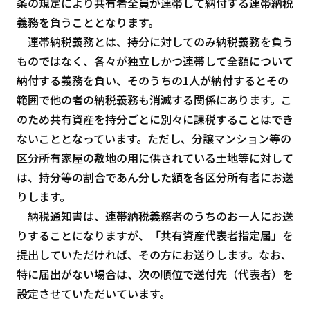
条の規定により共有者全員が連帯して納付する連帯納税
義務を負うこととなります。
連帯納税義務とは、持分に対してのみ納税義務を負う
ものではなく、各々が独立しかつ連帯して全額について
納付する義務を負い、そのうちの1人が納付するとその
範囲で他の者の納税義務も消滅する関係にあります。こ
のため共有資産を持分ごとに別々に課税することはでき
ないこととなっています。ただし、分譲マンション等の
区分所有家屋の敷地の用に供されている土地等に対して
は、持分等の割合であん分した額を各区分所有者にお送
りします。
納税通知書は、連帯納税義務者のうちのお一人にお送
りすることになりますが、「共有資産代表者指定届」を
提出していただければ、その方にお送りします。なお、
特に届出がない場合は、次の順位で送付先（代表者）を
設定させていただいています。