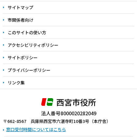
文
サイトマップ
こ
こ
市関係者向け
ま
このサイトの使い方
で
アクセシビリティポリシー
サイトポリシー
プライバシーポリシー
リンク集
西宮市役所
法人番号8000020282049
〒662-8567 兵庫県西宮市六湛寺町10番3号（本庁舎）
窓口受付時間についてはこちら