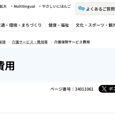
拡大
Multilingual
やさしいにほんご
よくあるご質問
交通・環境・まちづくり
健康・福祉
文化・スポーツ・観
保険
介護サービス・費用等
介護保険サービス費用
費用
ポ
ページ番号：34011061
）