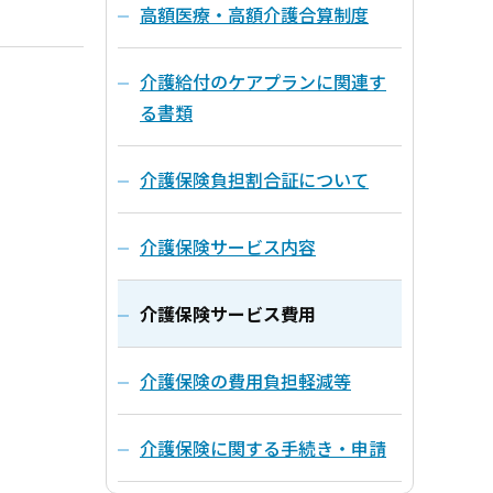
高額医療・高額介護合算制度
介護給付のケアプランに関連す
る書類
介護保険負担割合証について
介護保険サービス内容
介護保険サービス費用
介護保険の費用負担軽減等
介護保険に関する手続き・申請