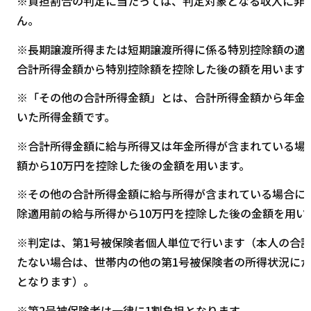
※負担割合の判定に当たっては、判定対象となる収入に非
ん。
※長期譲渡所得または短期譲渡所得に係る特別控除額の適
合計所得金額から特別控除額を控除した後の額を用います
※「その他の合計所得金額」とは、合計所得金額から年金
いた所得金額です。
※合計所得金額に給与所得又は年金所得が含まれている場
額から10万円を控除した後の金額を用います。
※その他の合計所得金額に給与所得が含まれている場合に
除適用前の給与所得から10万円を控除した後の金額を用い
※判定は、第1号被保険者個人単位で行います（本人の合計
たない場合は、世帯内の他の第1号被保険者の所得状況にか
となります）。
※第2号被保険者は一律に1割負担となります。