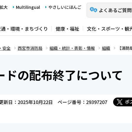
拡大
Multilingual
やさしいにほんご
よくあるご質問
交通・環境・まちづくり
健康・福祉
文化・スポーツ・観
・安全
西宮市消防局
組織・統計・表彰・情報
組織
【消防
ードの配布終了について
ポ
更新日：2025年10月22日
ページ番号：29397207