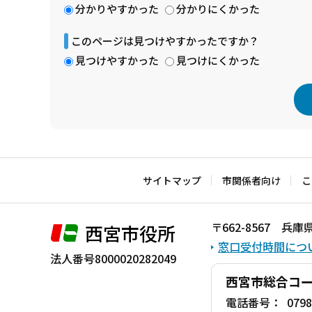
分かりやすかった
分かりにくかった
このページは見つけやすかったですか？
見つけやすかった
見つけにくかった
本
文
こ
サイトマップ
市関係者向け
こ
こ
ま
〒662-8567 
西宮市役所
で
窓口受付時間につ
法人番号8000020282049
西宮市総合コ
電話番号：
0798