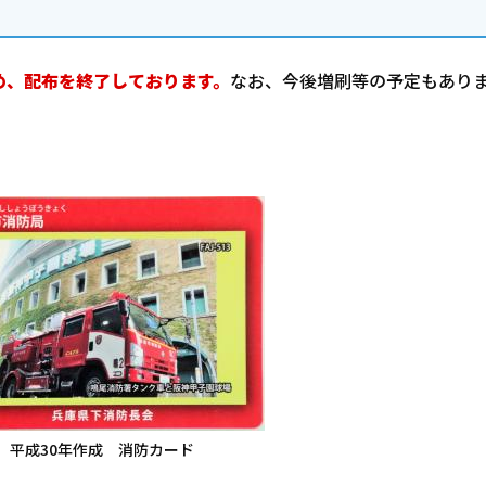
め
、配布を終了しております。
なお、今後増刷等の予定もあり
平成30年作成 消防カード