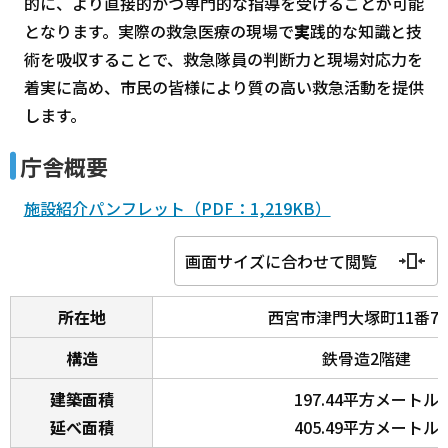
的に、より直接的かつ専門的な指導を受けることが可能
となります。実際の救急医療の現場で
実
践的な知識と技
術を吸収することで、救急隊員の判断力と現場対応力を
着実に高め、市民の皆様により質の高い救急活動を提供
します。
庁舎概要
施設紹介パンフレット（PDF：1,219KB）
画面サイズに合わせて閲覧
所在地
西宮市津門大塚町11番7
構造
鉄骨造2階建
建築面積
197.44平方メートル
延べ面積
405.49平方メートル