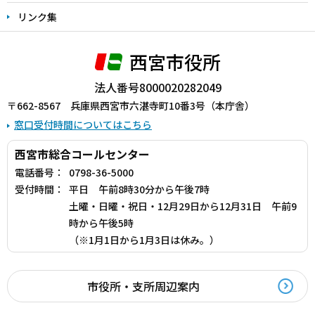
リンク集
西宮市役所
法人番号8000020282049
〒662-8567 兵庫県西宮市六湛寺町10番3号（本庁舎）
窓口受付時間についてはこちら
西宮市総合コールセンター
電話番号：
0798-36-5000
受付時間：
平日 午前8時30分から午後7時
土曜・日曜・祝日・12月29日から12月31日 午前9
時から午後5時
（※1月1日から1月3日は休み。）
市役所・支所周辺案内