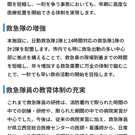
間を短縮し、一刻を争う事態においても、早期に高度な
医療処置を開始できる体制を実現します。
救急隊の増強
本施設に、日勤救急隊1隊と24時間対応の救急隊1隊の
計2隊を配置します。市内でも特に救急出動の多い中心
部に拠点を構えることで、救急車の現場到着までの時間
を短縮し、年々増加する救急需要に万全の体制で臨むこ
とで、一秒でも早い救命活動の開始を目指します。
救急隊員の教育体制の充実
これまで救急隊員の研修は、消防署内で限られた時間の
中での訓練・研修や、限られた期間の中での病院実習が
中心でした。今後は、従来の病院実習に加え、救急隊員
が県立西宮総合医療センターの医師・看護師から、日常