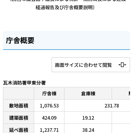
経過報告及び庁舎概要説明）
庁舎概要
画面サイズに合わせて閲覧
瓦木消防署甲東分署
庁舎棟
倉庫棟
敷地面積
1,076.53
231.78
建築面積
424.09
19.12
延べ面積
1,237.71
38.24
2