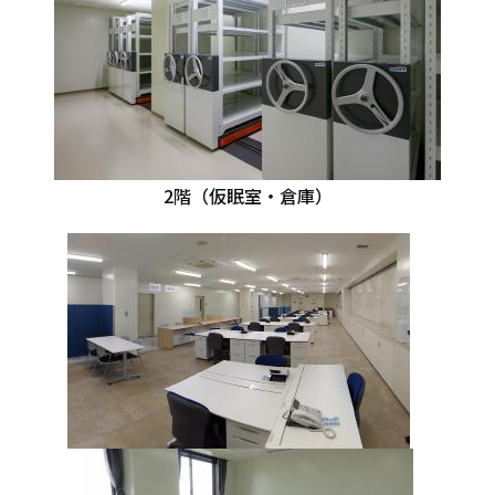
2階（仮眠室・倉庫）