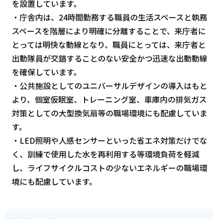
を設置しています。
・庁舎内は、24時間勤務する職員の生活スペースと執務
スペースを階層により明確に分離することで、来庁者に
とっては明快な動線となり、職員にとっては、来庁者と
出動隊員が交錯することのない安全かつ迅速な出動動線
を確保しています。
・公共施設としてのユニバーサルデザインの導入はもと
より、個室仮眠室、トレーニング室、車庫内の排気ガス
対策としての大型換気扇等の職場環境にも配慮していま
す。
・LED照明や人感センサーといった省エネ対策だけでな
く、訓練で使用した水を再利用する等環境負荷を軽減
し、ライフサイクルコストの少ないエネルギーの職場環
境にも配慮しています。