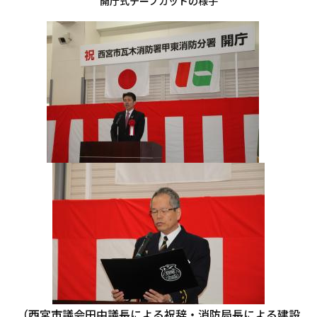
開庁式テープカットの様子
（西宮市議会田中議長による祝辞・消防局長による建設