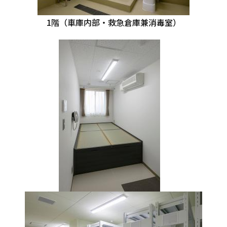
1階（車庫内部・救急倉庫兼消毒室）