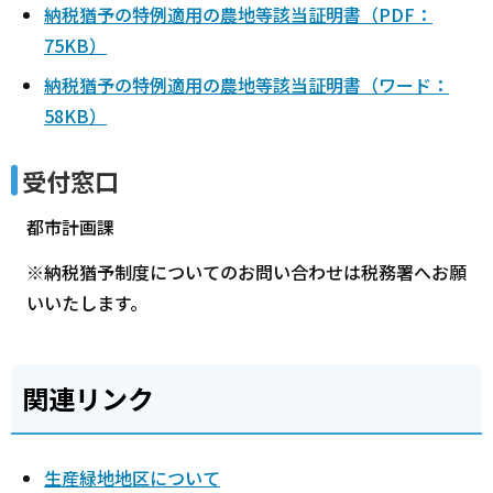
納税猶予の特例適用の農地等該当証明書（PDF：
75KB）
納税猶予の特例適用の農地等該当証明書（ワード：
58KB）
受付窓口
都市計画課
※納税猶予制度についてのお問い合わせは税務署へお願
いいたします。
関連リンク
生産緑地地区について