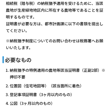
相続税（贈与税）の納税猶予適用を受けるために、当該
農地が生産緑地地区内に所在する農地等であることを証
明するものです。
証明書が必要な方は、都市計画課に以下の書類を提出し
てください。
※納税猶予制度についてのお問い合わせは税務署へお願
いいたします。
必要なもの
納税猶予の特例適用の農地等該当証明書（正副2部）※
押印不要
位置図（住宅地図等）（該当箇所に着色）
登記事項証明書（3ヶ月以内のもの）
公図（3ヶ月以内のもの）