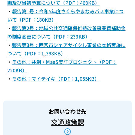
画及び当初予算について（PDF：468KB）
・
報告第1号：令和5年度さくらやまなみバス事業につ
いて（PDF：180KB）
・
報告第2号：地域公共交通確保維持改善事業費補助金
の制度変更について（PDF：233KB）
・
報告第3号：西宮市シェアサイクル事業の本格実施に
ついて（PDF：1,398KB）
・
その他：共創・MaaS実証プロジェクト（PDF：
220KB）
・
その他：マイテイキ（PDF：1,055KB）
お問い合わせ先
交通政策課