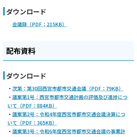
ダウンロード
会議録（PDF：215KB）
配布資料
ダウンロード
・
次第：第30回西宮市都市交通会議（PDF：79KB）
・
議案第1号：西宮市都市交通計画の評価及び進捗につ
いて（PDF：884KB）
・
議案第2号：令和4年度西宮市都市交通会議決算につ
いて（PDF：365KB）
・
議案第3号：令和6年度西宮市都市交通会議の事業計