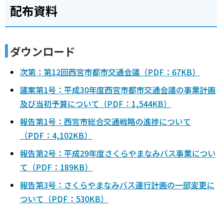
配布資料
ダウンロード
次第：第12回西宮市都市交通会議（PDF：67KB）
議案第1号：平成30年度西宮市都市交通会議の事業計画
及び当初予算について（PDF：1,544KB）
報告第1号：西宮市総合交通戦略の進捗について
（PDF：4,102KB）
報告第2号：平成29年度さくらやまなみバス事業につい
て（PDF：189KB）
報告第3号：さくらやまなみバス運行計画の一部変更に
ついて（PDF：530KB）