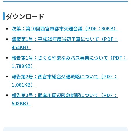
ダウンロード
次第：第10回西宮市都市交通会議（PDF：80KB）
議案第1号：平成29年度当初予算について（PDF：
454KB）
報告第1号：さくらやまなみバス事業について（PDF：
1,789KB）
報告第2号：西宮市総合交通戦略について（PDF：
1,061KB）
報告第3号：武庫川周辺阪急新駅について（PDF：
508KB）