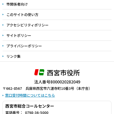
こ
市関係者向け
ま
このサイトの使い方
で
アクセシビリティポリシー
サイトポリシー
プライバシーポリシー
リンク集
西宮市役所
法人番号8000020282049
〒662-8567 兵庫県西宮市六湛寺町10番3号（本庁舎）
窓口受付時間についてはこちら
西宮市総合コールセンター
電話番号：
0798-36-5000