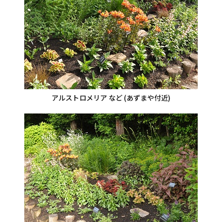
アルストロメリア など (あずまや付近)