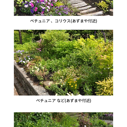
ペチュニア 、コリウス(あずまや付近)
ペチュニア など(あずまや付近)