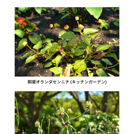
銅葉オランダセンニチ (キッチンガーデン)