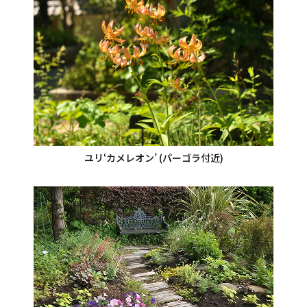
ユリ‘カメレオン’ (パーゴラ付近)