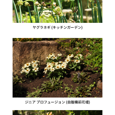
ヤグラネギ (キッチンガーデン)
ジニア プロフュージョン (自販機前花壇)