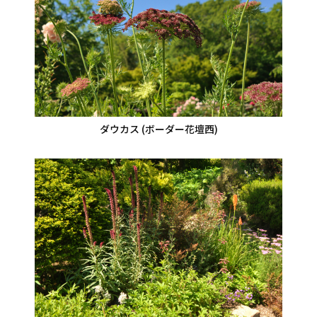
ダウカス (ボーダー花壇西)