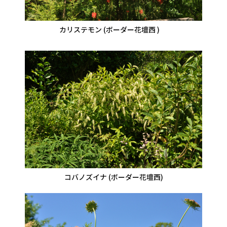
カリステモン (ボーダー花壇西 )
コバノズイナ (ボーダー花壇西)