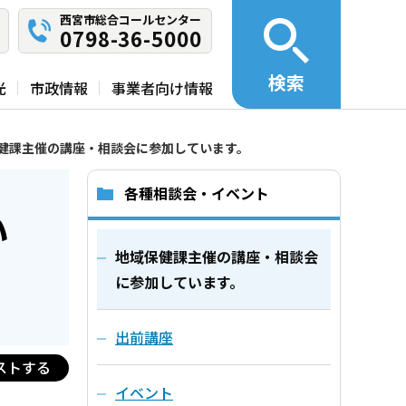
西宮市総合コールセンター
0798-36-5000
検索
光
市政情報
事業者向け情報
健課主催の講座・相談会に参加しています。
各種相談会・イベント
い
地域保健課主催の講座・相談会
に参加しています。
出前講座
ストする
イベント