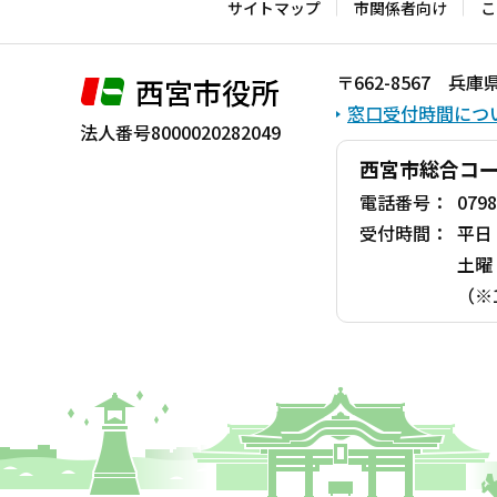
こ
サイトマップ
市関係者向け
こ
こ
ま
〒662-8567 
西宮市役所
で
窓口受付時間につ
法人番号8000020282049
西宮市総合コ
電話番号：
0798
受付時間：
平日
土曜
（※