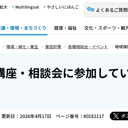
拡大
Multilingual
やさしいにほんご
よくあるご質問
交通・環境・まちづくり
健康・福祉
文化・スポーツ・観
環境・緑化・衛生
害虫対策
各種相談会・イベント
地域保
講座・相談会に参加して
ポ
更新日：2026年4月17日
ページ番号：80182117