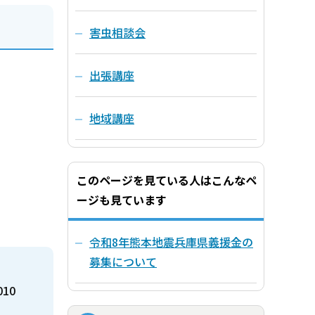
害虫相談会
出張講座
地域講座
このページを見ている人はこんなペ
ージも見ています
令和8年熊本地震兵庫県義援金の
募集について
010