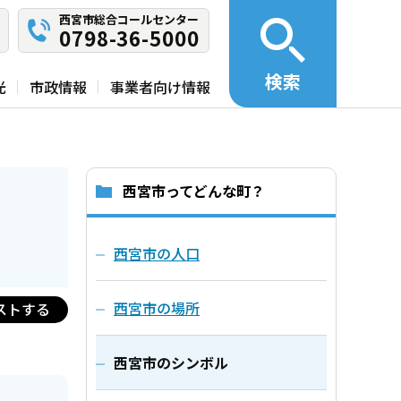
西宮市総合コールセンター
0798-36-5000
検索
光
市政情報
事業者向け情報
西宮市ってどんな町？
西宮市の人口
西宮市の場所
ストする
西宮市のシンボル