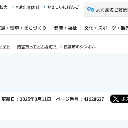
拡大
Multilingual
やさしいにほんご
よくあるご質問
交通・環境・まちづくり
健康・福祉
文化・スポーツ・観
サイト
西宮市ってどんな町？
西宮市のシンボル
ポ
更新日：2025年3月11日
ページ番号：41028637