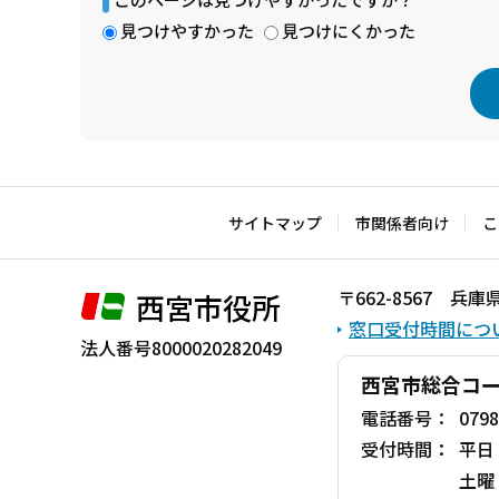
見つけやすかった
見つけにくかった
本
文
こ
サイトマップ
市関係者向け
こ
こ
ま
〒662-8567 
西宮市役所
で
窓口受付時間につ
法人番号8000020282049
西宮市総合コ
電話番号：
0798
受付時間：
平日
土曜