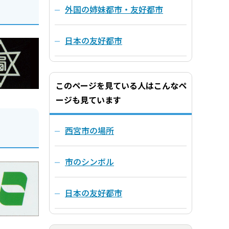
外国の姉妹都市・友好都市
日本の友好都市
このページを見ている人はこんなペ
ージも見ています
西宮市の場所
市のシンボル
日本の友好都市