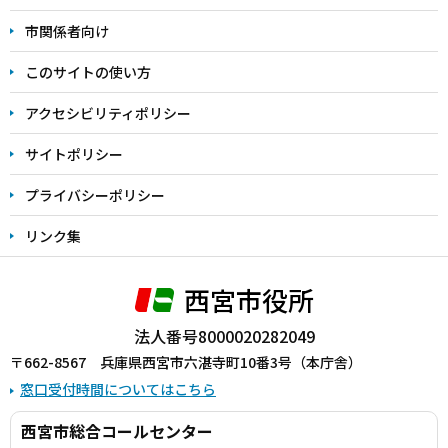
こ
市関係者向け
ま
このサイトの使い方
で
アクセシビリティポリシー
サイトポリシー
プライバシーポリシー
リンク集
西宮市役所
法人番号8000020282049
〒662-8567 兵庫県西宮市六湛寺町10番3号（本庁舎）
窓口受付時間についてはこちら
西宮市総合コールセンター