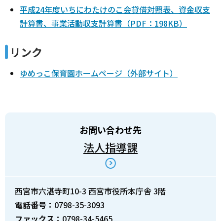
平成24年度いちにわたけのこ会貸借対照表、資金収支
計算書、事業活動収支計算書（PDF：198KB）
リンク
ゆめっこ保育園ホームページ（外部サイト）
お問い合わせ先
法人指導課
西宮市六湛寺町10-3 西宮市役所本庁舎 3階
電話番号：
0798-35-3093
ファックス：
0798-34-5465