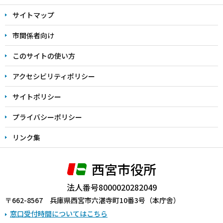
文
サイトマップ
こ
こ
市関係者向け
ま
このサイトの使い方
で
アクセシビリティポリシー
サイトポリシー
プライバシーポリシー
リンク集
西宮市役所
法人番号8000020282049
〒662-8567 兵庫県西宮市六湛寺町10番3号（本庁舎）
窓口受付時間についてはこちら