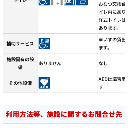
おむつ交換台
イレ内にあり
洋式トイレは
あります。
車いすの貸出
補助サービス
ます。
施設固有の設
ありません
なし
備
AEDは講習
その他設備
す。
利用方法等、施設に関するお問合せ先