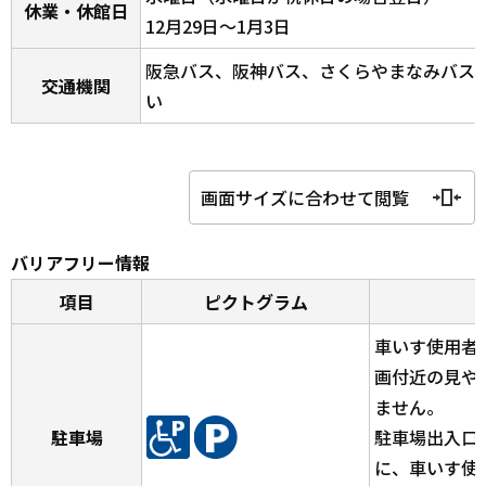
休業・休館日
12月29日～1月3日
阪急バス、阪神バス、さくらやまなみバス
交通機関
い
画面サイズに合わせて閲覧
バリアフリー情報
項目
ピクトグラム
車いす使用者
画付近の見や
ません。
駐車場
駐車場出入口
に、車いす使