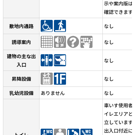
示や案内版は
確認できます
敷地内通路
なし
誘導案内
なし
建物の主な出
なし
入口
昇降設備
なし
乳幼児設備
ありません
なし
車いす使用者
イレエリアと
立しています
出入口付近に
トイレ