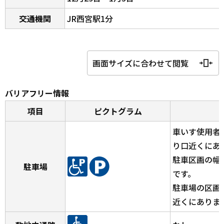
交通機関
JR西宮駅1分
画面サイズに合わせて閲覧
バリアフリー情報
項目
ピクトグラム
車いす使用者
り口近くにあ
駐車区画の幅
駐車場
です。
駐車場の区画
近くにありま