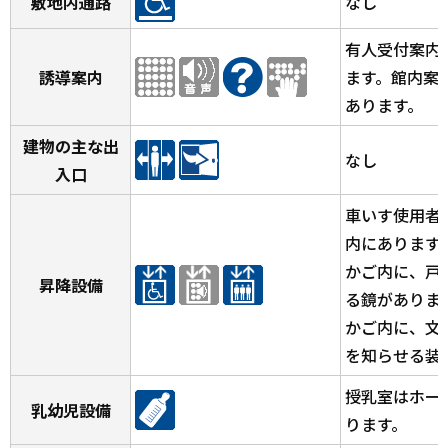
敷地内通路
なし
有人受付案内
誘導案内
ます。館内案
あります。
建物の主な出
なし
入口
車いす使用者
内にあります
かご内に、戸
昇降設備
る鏡がありま
かご内に、文
を知らせる装
授乳室はホー
乳幼児設備
ります。