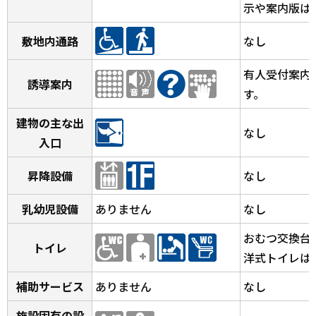
示や案内版は
敷地内通路
なし
有人受付案内
誘導案内
す。
建物の主な出
なし
入口
昇降設備
なし
乳幼児設備
ありません
なし
おむつ交換台
トイレ
洋式トイレは
補助サービス
ありません
なし
施設固有の設