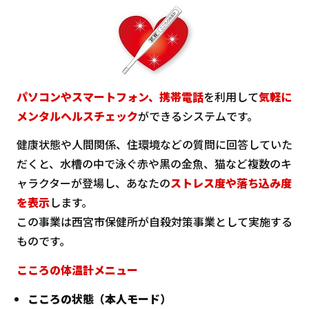
パソコンやスマートフォン、携帯電話
を利用して
気軽に
メンタルヘルスチェック
ができるシステムです。
健康状態や人間関係、住環境などの質問に回答していた
だくと、水槽の中で泳ぐ赤や黒の金魚、猫など複数のキ
ャラクターが登場し、あなたの
ストレス度や落ち込み度
を表示
します。
この事業は西宮市保健所が自殺対策事業として実施する
ものです。
こころの体温計メニュー
こころの状態（本人モード）