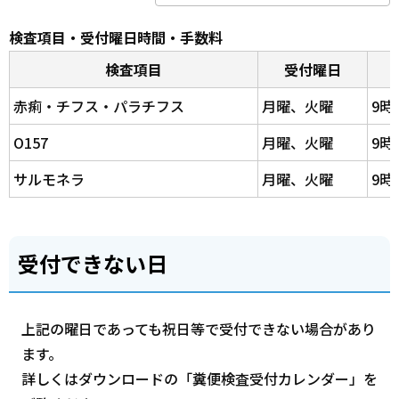
検査項目・受付曜日時間・手数料
検査項目
受付曜日
赤痢・チフス・パラチフス
月曜、火曜
9時
O157
月曜、火曜
9時
サルモネラ
月曜、火曜
9時
受付できない日
上記の曜日であっても祝日等で受付できない場合があり
ます。
詳しくはダウンロードの「糞便検査受付カレンダー」を