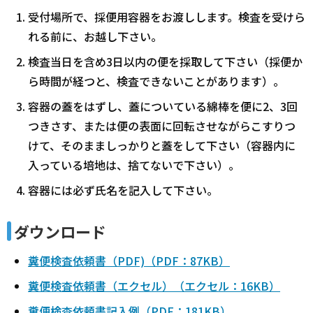
受付場所で、採便用容器をお渡しします。検査を受けら
れる前に、お越し下さい。
検査当日を含め3日以内の便を採取して下さい（採便か
ら時間が経つと、検査できないことがあります）。
容器の蓋をはずし、蓋についている綿棒を便に2、3回
つきさす、または便の表面に回転させながらこすりつ
けて、そのまましっかりと蓋をして下さい（容器内に
入っている培地は、捨てないで下さい）。
容器には必ず氏名を記入して下さい。
ダウンロード
糞便検査依頼書（PDF)（PDF：87KB）
糞便検査依頼書（エクセル）（エクセル：16KB）
糞便検査依頼書記入例（PDF：181KB）