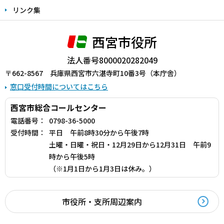
リンク集
西宮市役所
法人番号8000020282049
〒662-8567 兵庫県西宮市六湛寺町10番3号（本庁舎）
窓口受付時間についてはこちら
西宮市総合コールセンター
電話番号：
0798-36-5000
受付時間：
平日 午前8時30分から午後7時
土曜・日曜・祝日・12月29日から12月31日 午前9
時から午後5時
（※1月1日から1月3日は休み。）
市役所・支所周辺案内