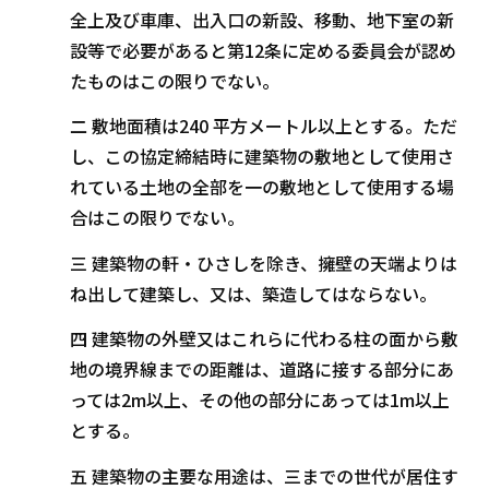
全上及び車庫、出入口の新設、移動、地下室の新
設等で必要があると第12条に定める委員会が認め
たものはこの限りでない。
二 敷地面積は240 平方メートル以上とする。ただ
し、この協定締結時に建築物の敷地として使用さ
れている土地の全部を一の敷地として使用する場
合はこの限りでない。
三 建築物の軒・ひさしを除き、擁壁の天端よりは
ね出して建築し、又は、築造してはならない。
四 建築物の外壁又はこれらに代わる柱の面から敷
地の境界線までの距離は、道路に接する部分にあ
っては2m以上、その他の部分にあっては1m以上
とする。
五 建築物の主要な用途は、三までの世代が居住す