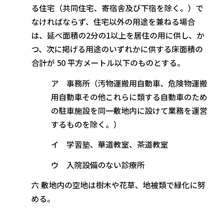
る住宅（共同住宅、寄宿舎及び下宿を除く。）で
なければならず、住宅以外の用途を兼ねる場合
は、延べ面積の2分の1以上を居住の用に供し、か
つ、次に掲げる用途のいずれかに供する床面積の
合計が 50 平方メートル以下のものとする。
ア 事務所（汚物運搬用自動車、危険物運搬
用自動車その他これらに類する自動車のため
の駐車施設を同一敷地内に設けて業務を運営
するものを除く。）
イ 学習塾、華道教室、茶道教室
ウ 入院設備のない診療所
六 敷地内の空地は樹木や花草、地被類で緑化に努
める。