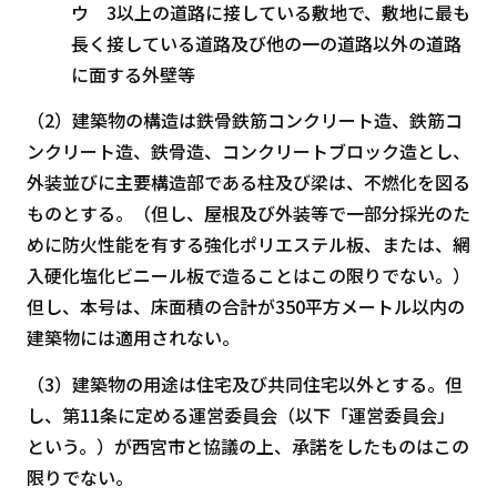
ウ 3以上の道路に接している敷地で、敷地に最も
長く接している道路及び他の一の道路以外の道路
に面する外壁等
（2）建築物の構造は鉄骨鉄筋コンクリート造、鉄筋コ
ンクリート造、鉄骨造、コンクリートブロック造とし、
外装並びに主要構造部である柱及び梁は、不燃化を図る
ものとする。（但し、屋根及び外装等で一部分採光のた
めに防火性能を有する強化ポリエステル板、または、網
入硬化塩化ビニール板で造ることはこの限りでない。）
但し、本号は、床面積の合計が350平方メートル以内の
建築物には適用されない。
（3）建築物の用途は住宅及び共同住宅以外とする。但
し、第11条に定める運営委員会（以下「運営委員会」
という。）が西宮市と協議の上、承諾をしたものはこの
限りでない。