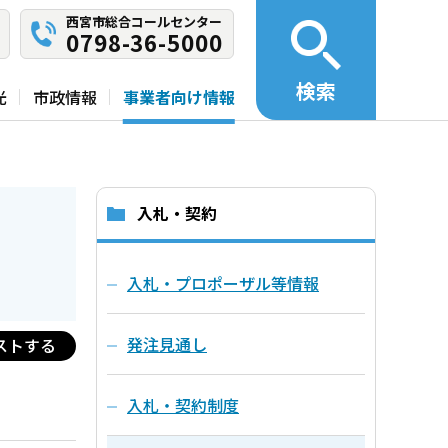
西宮市総合コールセンター
0798-36-5000
検索
光
市政情報
事業者向け情報
入札・契約
入札・プロポーザル等情報
発注見通し
ストする
入札・契約制度