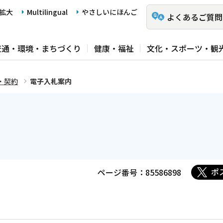
拡大
Multilingual
やさしいにほんご
よくあるご質問
交通・環境・まちづくり
健康・福祉
文化・スポーツ・観
・契約
電子入札案内
ポ
ページ番号：85586898