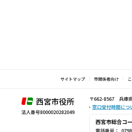
サイトマップ
市関係者向け
こ
〒662-8567 
西宮市役所
窓口受付時間につ
法人番号8000020282049
西宮市総合コ
電話番号：
0798