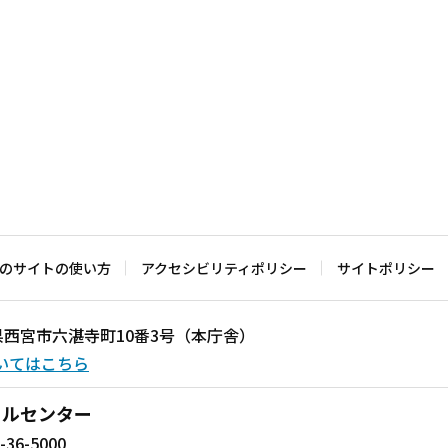
のサイトの使い方
アクセシビリティポリシー
サイトポリシー
兵庫県西宮市六湛寺町10番3号（本庁舎）
いてはこちら
ールセンター
-36-5000