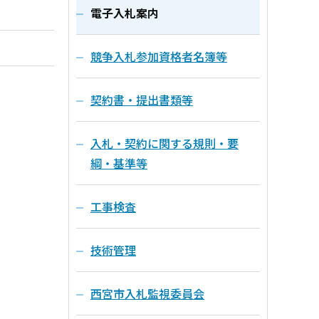
電子入札案内
競争入札参加資格者名簿等
契約書・提出書類等
入札・契約に関する規則・要
綱・基準等
工事検査
技術管理
西宮市入札監視委員会