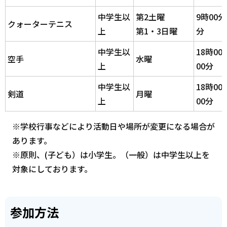
中学生以
第2土曜
9時00分
クォーターテニス
上
第1・3日曜
分
中学生以
18時00
空手
水曜
上
00分
中学生以
18時00
剣道
月曜
上
00分
※学校行事などにより活動日や場所が変更になる場合が
あります。
※原則、(子ども）は小学生。（一般）は中学生以上を
対象にしております。
参加方法