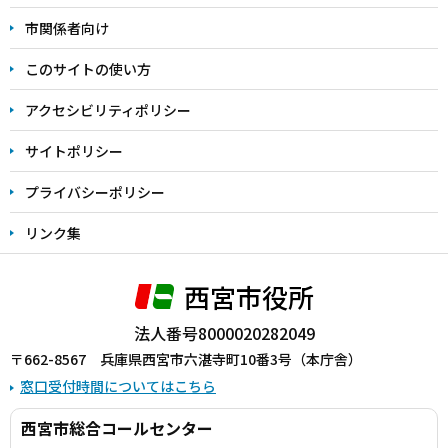
こ
市関係者向け
ま
このサイトの使い方
で
アクセシビリティポリシー
サイトポリシー
プライバシーポリシー
リンク集
西宮市役所
法人番号8000020282049
〒662-8567 兵庫県西宮市六湛寺町10番3号（本庁舎）
窓口受付時間についてはこちら
西宮市総合コールセンター