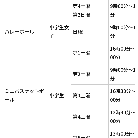
第4土曜
9時00分～1
第2日曜
分
小学生女
9時00分～1
バレーボール
日曜
子
分
16時00分～
第1土曜
00分
9時00分～1
第2土曜
分
ミニバスケットボ
16時30分～
小学生
第3土曜
ール
00分
12時30分～
第4土曜
00分
13時00分～
第5土曜