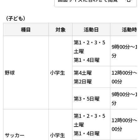
（子ども）
種目
対象
活動日
活動時
第1・2・3・5
9時00分～1
土曜
分
第1・4日曜
野球
小学生
第4土曜
12時00分～
第2日曜
00分
9時00分～1
第3・5日曜
分
第1・2・3・5
12時00分～
土曜
00分
第1・4日曜
サッカー
小学生