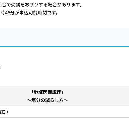
都合で受講をお断りする場合があります。
時45分が申込可能時間です。
2
「地域医療講座」
～塩分の減らし方～
曜日）