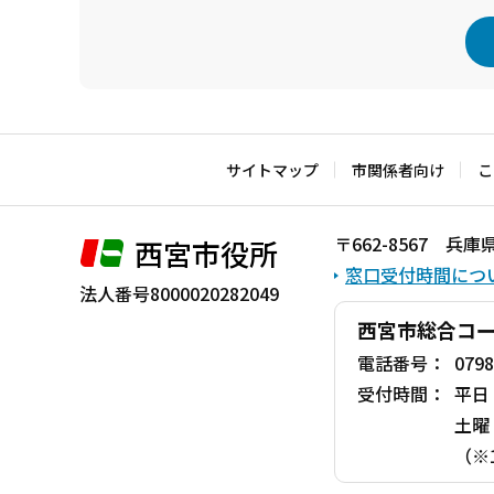
本
文
こ
サイトマップ
市関係者向け
こ
こ
ま
〒662-8567 
西宮市役所
で
窓口受付時間につ
法人番号8000020282049
西宮市総合コ
電話番号：
0798
受付時間：
平日
土曜
（※