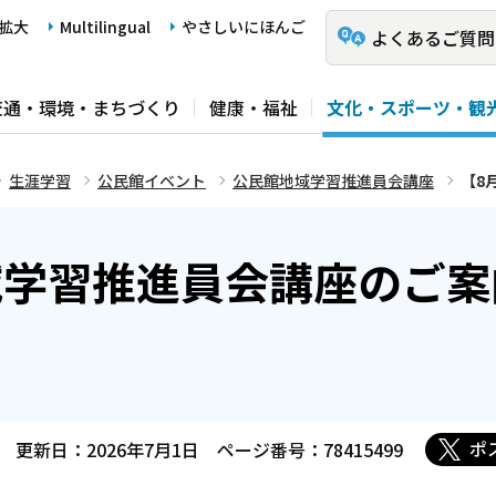
拡大
Multilingual
やさしいにほんご
よくあるご質問
交通・環境・まちづくり
健康・福祉
文化・スポーツ・観
生涯学習
公民館イベント
公民館地域学習推進員会講座
【8
域学習推進員会講座のご案
ポ
更新日：2026年7月1日
ページ番号：78415499