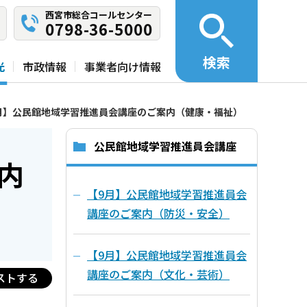
西宮市総合コールセンター
0798-36-5000
検索
光
市政情報
事業者向け情報
月】公民館地域学習推進員会講座のご案内（健康・福祉）
公民館地域学習推進員会講座
内
【9月】公民館地域学習推進員会
講座のご案内（防災・安全）
【9月】公民館地域学習推進員会
講座のご案内（文化・芸術）
ストする