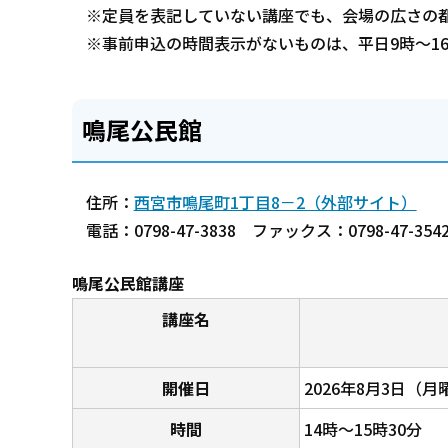
※定員を表記していない講座でも、会場の広さの
※事前申込の時間表示がないものは、平日9時～16
鳴尾公民館
住所：
西宮市鳴尾町1丁目8－2（外部サイト）
電話：0798-47-3838 ファックス：0798-47-354
鳴尾公民館講座
講座名
開催日
2026年8月3日（月
時間
14時～15時30分