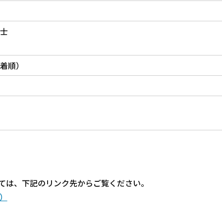
養士
着順）
いては、下記のリンク先からご覧ください。
）