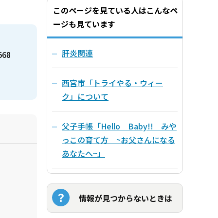
このページを見ている人はこんなペ
ージも見ています
肝炎関連
568
西宮市「トライやる・ウィー
ク」について
父子手帳「Hello Baby!! みや
っこの育て方 ~お父さんになる
あなたへ~」
情報が見つからないときは