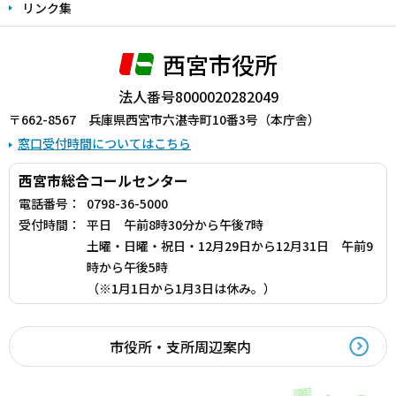
リンク集
西宮市役所
法人番号8000020282049
〒662-8567 兵庫県西宮市六湛寺町10番3号（本庁舎）
窓口受付時間についてはこちら
西宮市総合コールセンター
電話番号：
0798-36-5000
受付時間：
平日 午前8時30分から午後7時
土曜・日曜・祝日・12月29日から12月31日 午前9
時から午後5時
（※1月1日から1月3日は休み。）
市役所・支所周辺案内