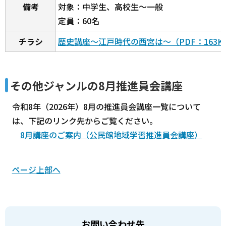
備考
対象：中学生、高校生～一般
定員：60名
チラシ
歴史講座～江戸時代の西宮は～（PDF：163K
その他ジャンルの8月推進員会講座
令和8年（2026年）8月の推進員会講座一覧について
は、下記のリンク先からご覧ください。
8月講座のご案内（公民館地域学習推進員会講座）
ページ上部へ
お問い合わせ先