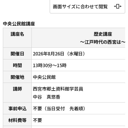
画面サイズに合わせて閲覧
中央公民館講座
講座名
歴史講座
～江戸時代の西宮は～
開催日
2026年8月26日（水曜日）
時間
13時30分～15時
開催地
中央公民館
講師
西宮市郷土資料館学芸員
中谷 真悠香
事前申込
不要（当日受付 先着順）
材料費等
不要